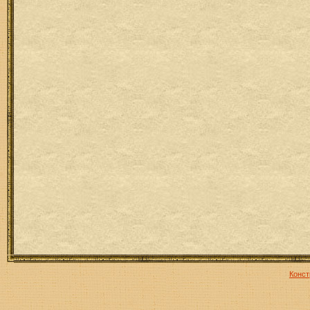
Конст