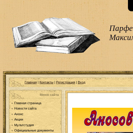
Парфен
Макси
Главная
|
Контакты
|
Регистрация
|
Вход
Меню сайта
Главная страница
Новости сайта
Анонс
Акции
Мультстудия
Официальные документы