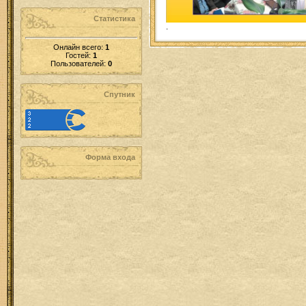
Статистика
.
Онлайн всего:
1
Гостей:
1
Пользователей:
0
Спутник
Форма входа