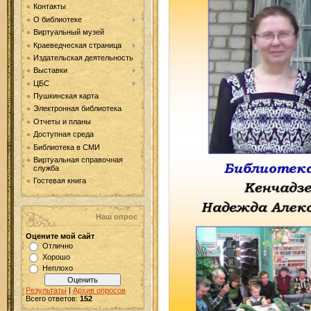
Контакты
О библиотеке
Виртуальный музей
Краеведческая страница
Издательская деятельность
Выставки
ЦБС
Пушкинская карта
Электронная библиотека
Отчеты и планы
Доступная среда
Библиотека в СМИ
Виртуальная справочная
служба
Гостевая книга
Наш опрос
Оцените мой сайт
Отлично
Хорошо
Неплохо
Результаты
|
Архив опросов
Всего ответов:
152