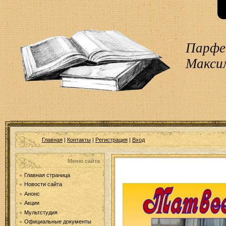
Парфен
Макси
Главная
|
Контакты
|
Регистрация
|
Вход
Меню сайта
Главная страница
Новости сайта
Анонс
Акции
Мультстудия
Официальные документы