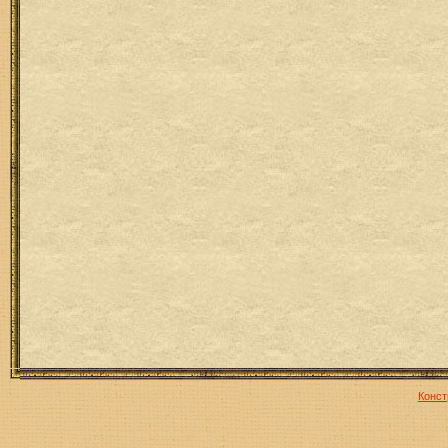
Конст