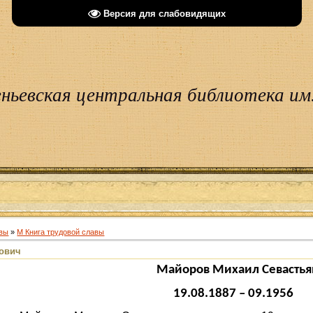
Версия для слабовидящих
ньевская центральная библиотека им.
авы
»
М Книга трудовой славы
ович
Михаил Севастьянов
19.08.1887 – 09.1956