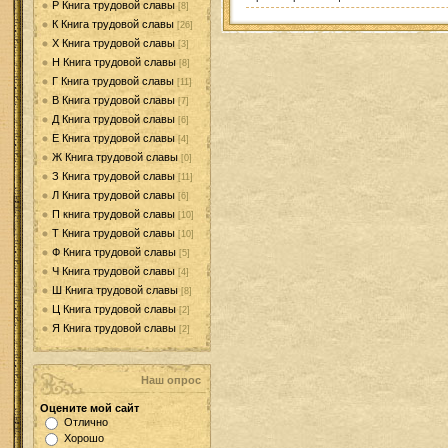
Р Книга трудовой славы
[8]
К Книга трудовой славы
[26]
Х Книга трудовой славы
[3]
Н Книга трудовой славы
[8]
Г Книга трудовой славы
[11]
В Книга трудовой славы
[7]
Д Книга трудовой славы
[6]
Е Книга трудовой славы
[4]
Ж Книга трудовой славы
[0]
З Книга трудовой славы
[11]
Л Книга трудовой славы
[6]
П книга трудовой славы
[10]
Т Книга трудовой славы
[10]
Ф Книга трудовой славы
[5]
Ч Книга трудовой славы
[4]
Ш Книга трудовой славы
[8]
Ц Книга трудовой славы
[2]
Я Книга трудовой славы
[2]
Наш опрос
Оцените мой сайт
Отлично
Хорошо