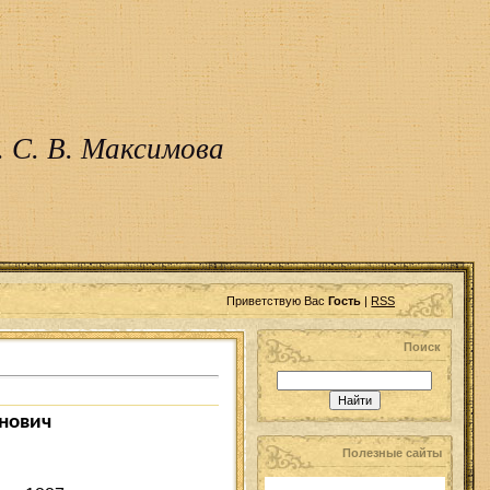
 С. В. Максимова
Приветствую Вас
Гость
|
RSS
Поиск
ич
Полезные сайты