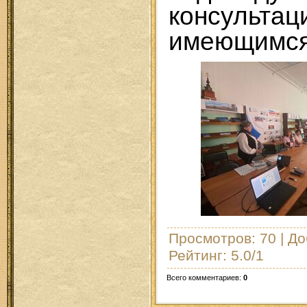
консул
имеющимся
Просмотров
: 70 |
До
Рейтинг
:
5.0
/
1
Всего комментариев
:
0