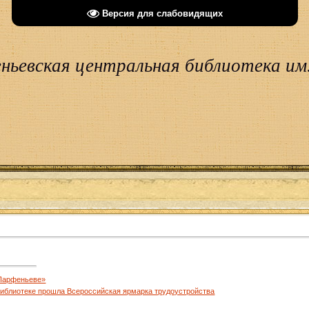
Версия для слабовидящих
ньевская центральная библиотека им.
 Парфеньеве»
иблиотеке прошла Всероссийская ярмарка трудоустройства