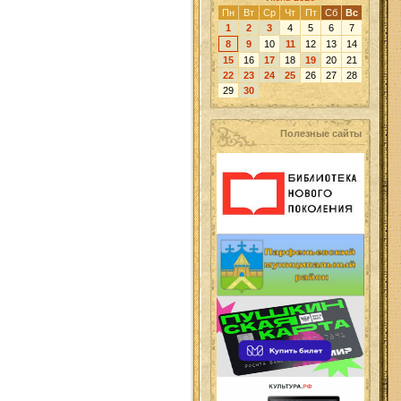
Пн
Вт
Ср
Чт
Пт
Сб
Вс
1
2
3
4
5
6
7
8
9
10
11
12
13
14
15
16
17
18
19
20
21
22
23
24
25
26
27
28
29
30
Полезные сайты