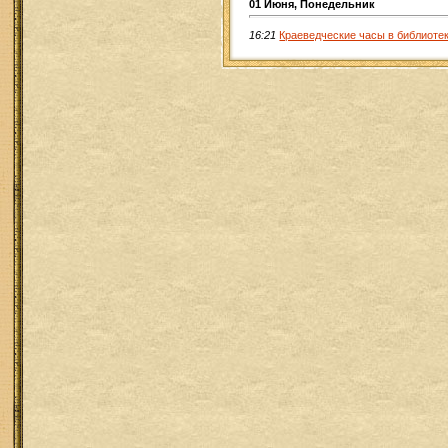
01 Июня, Понедельник
16:21
Краеведческие часы в библиоте