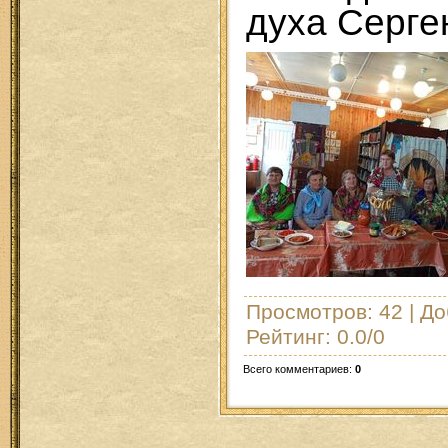
духа Серге
Просмотров
: 42 |
До
Рейтинг
:
0.0
/
0
Всего комментариев
:
0