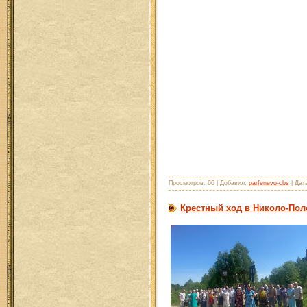
Просмотров: 66 | Добавил:
parfenevo-cbs
| Дат
Крестный ход в Николо-По