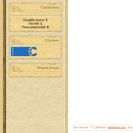
Статистика
Онлайн всего:
1
Гостей:
1
Пользователей:
0
Спутник
Форма входа
Просмотров: 77 | Добавил:
parfenevo-cbs
| Дат