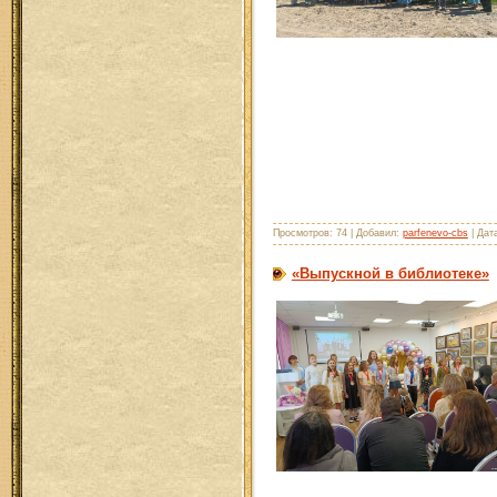
Просмотров: 74 | Добавил:
parfenevo-cbs
| Дат
«Выпускной в библиотеке»