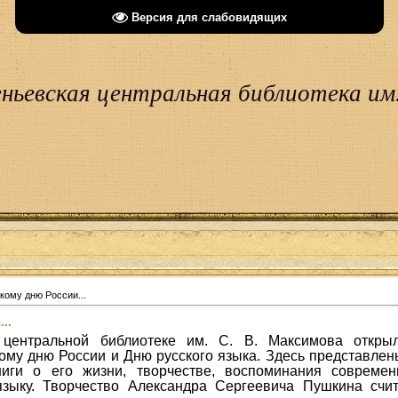
Версия для слабовидящих
ньевская центральная библиотека им.
кому дню России...
..
центральной библиотеке им. С. В. Максимова открыла
ому дню России и Дню русского языка. Здесь представлен
ниги о его жизни, творчестве, воспоминания современ
зыку. Творчество Александра Сергеевича Пушкина счит