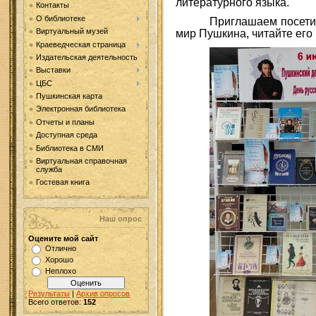
литературного языка.
Контакты
О библиотеке
Приглашаем посетит
Виртуальный музей
мир Пушкина, читайте его
Краеведческая страница
Издательская деятельность
Выставки
ЦБС
Пушкинская карта
Электронная библиотека
Отчеты и планы
Доступная среда
Библиотека в СМИ
Виртуальная справочная
служба
Гостевая книга
Наш опрос
Оцените мой сайт
Отлично
Хорошо
Неплохо
Результаты
|
Архив опросов
Всего ответов:
152