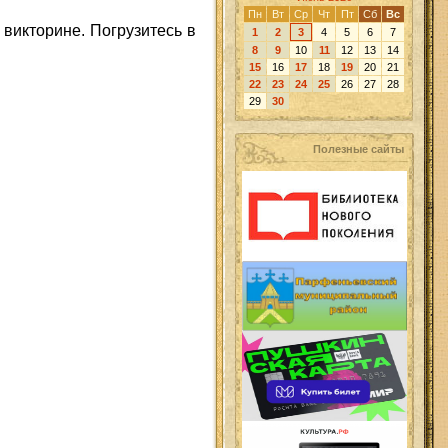
Пн
Вт
Ср
Чт
Пт
Сб
Вс
 викторине. Погрузитесь в
1
2
3
4
5
6
7
8
9
10
11
12
13
14
15
16
17
18
19
20
21
22
23
24
25
26
27
28
29
30
Полезные сайты