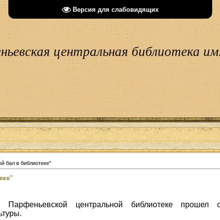
Версия для слабовидящих
ньевская центральная библиотека им.
й бал в библиотеке"
еке"
 Парфеньевской центральной библиотеке прошел 
ьтуры.