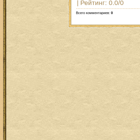
|
Рейтинг
:
0.0
/
0
Всего комментариев
:
0