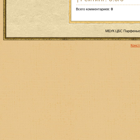
Всего комментариев
:
0
МБУК ЦБС Парфеньев
Конст