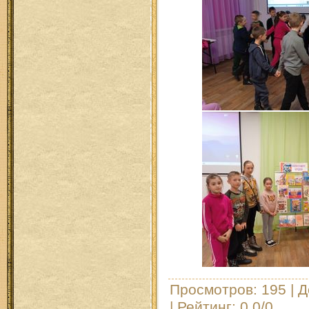
Просмотров
: 195 |
Д
|
Рейтинг
:
0.0
/
0