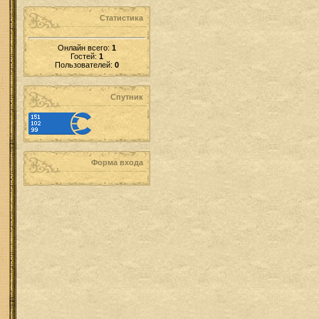
Статистика
Онлайн всего:
1
Гостей:
1
Пользователей:
0
Спутник
Форма входа