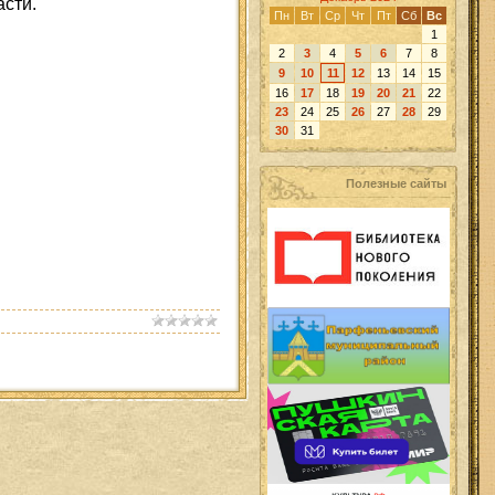
асти.
Пн
Вт
Ср
Чт
Пт
Сб
Вс
1
2
3
4
5
6
7
8
9
10
11
12
13
14
15
16
17
18
19
20
21
22
23
24
25
26
27
28
29
30
31
Полезные сайты