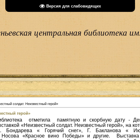
Версия для слабовидящих
ньевская центральная библиотека им.
естный солдат. Неизвестный герой»
вестный герой»
библиотека отметила памятную и скорбную дату -
Де
тавкой «Неизвестный солдат. Неизвестный герой», на ко
Ю. Бондарева « Горячий снег», Г. Бакланова « И
Е. Носова «Красное вино Победы» и другие. Выставка