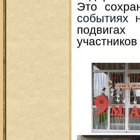
Это сохра
событиях 
подвиг
участников