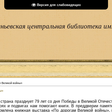
Версия для слабовидящих
ньевская центральная библиотека им.
м Великой войны»
ы»
 страна празднует 79 лет со дня Победы в Великой Отечес
роях и подвигах нам помогают книги. В преддверии памя
рмлена книжная выставка «По дорогам Великой войны», 