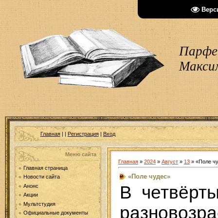
Верс
Парфен
Макси
Главная
|
|
Регистрация
|
Вход
Меню сайта
Главная
»
2024
»
Август
»
13
» «Поле ч
Главная страница
«Поле чудес»
Новости сайта
В четвёрт
Анонс
Акции
Мультстудия
разновозр
Официальные документы