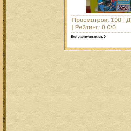
Просмотров
: 100 |
Д
|
Рейтинг
:
0.0
/
0
Всего комментариев
:
0