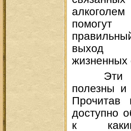
алкоголем
помогут
правильны
выход 
жизненных 
Эти к
полезны и
Прочитав 
доступно о
к каки