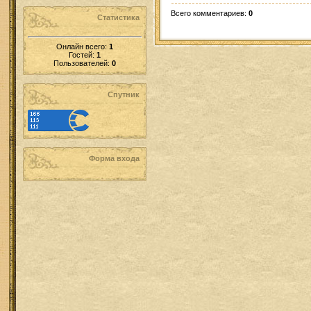
Всего комментариев
:
0
Статистика
Онлайн всего:
1
Гостей:
1
Пользователей:
0
Спутник
Форма входа