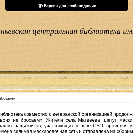
Версия для слабовидящих
ньевская центральная библиотека им.
 бросаем»
иблиотека совместно с ветеранской организацией продолж
Своих не бросаем». Жители села Матвеева плетут маски
наших защитников, участвующих в зоне СВО, проявляя и
ончена седьмая маскировочная сеть и отправлена на сборн