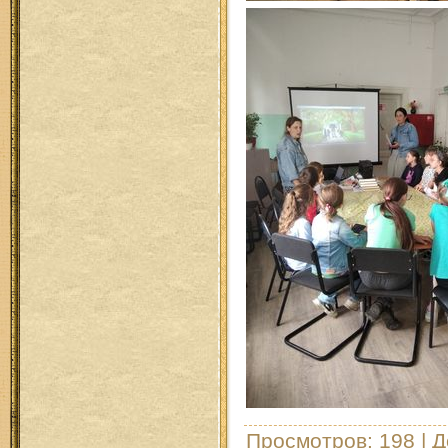
Просмотров
: 198 |
Д