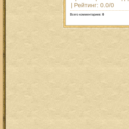
|
Рейтинг
:
0.0
/
0
Всего комментариев
:
0