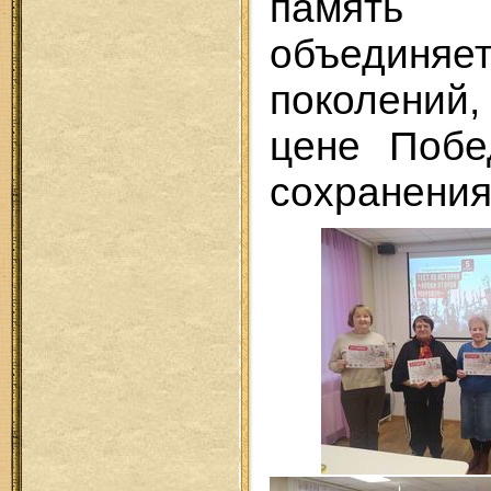
память
объединяе
поколений
цене Побе
сохранения