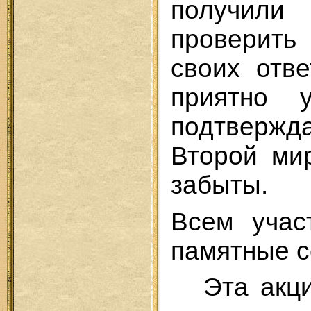
получили
проверить
своих отв
приятно у
подтвержд
Второй ми
забыты.
Всем учас
памятные с
Эта акци