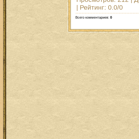
|
Рейтинг
:
0.0
/
0
Всего комментариев
:
0