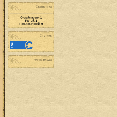
Статистика
Онлайн всего:
1
Гостей:
1
Пользователей:
0
Спутник
Форма входа