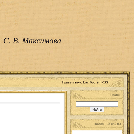
 С. В. Максимова
Приветствую Вас
Гость
|
RSS
Поиск
Полезные сайты