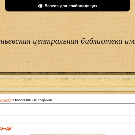
Версия для слабовидящих
ньевская центральная библиотека им.
феньево
» Коллективные сборники
дежда"