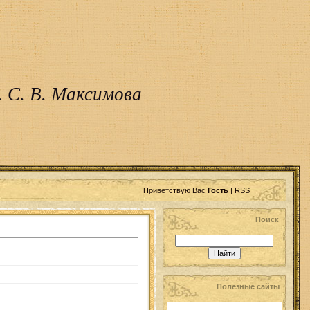
 С. В. Максимова
Приветствую Вас
Гость
|
RSS
Поиск
Полезные сайты