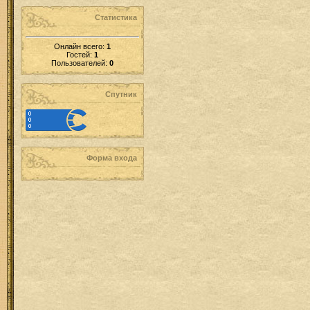
Статистика
Онлайн всего:
1
Гостей:
1
Пользователей:
0
Спутник
Форма входа