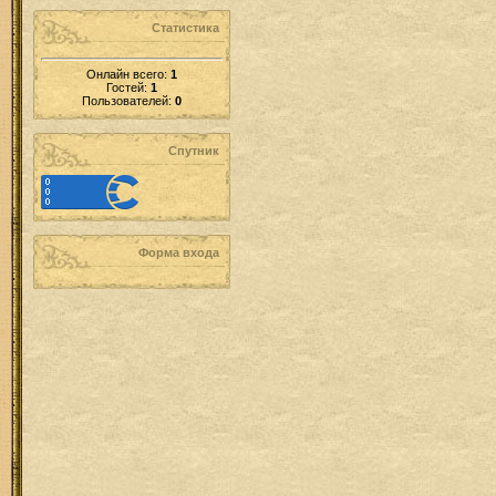
Статистика
Онлайн всего:
1
Гостей:
1
Пользователей:
0
Спутник
Форма входа