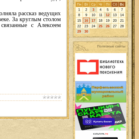
Пн
Вт
Ср
Чт
Пт
Сб
Вс
1
2
3
4
5
6
7
олняла рассказ ведущих
8
9
10
11
12
13
14
веке. За круглым столом
15
16
17
18
19
20
21
 связанные с Алексеем
22
23
24
25
26
27
28
29
30
Полезные сайты