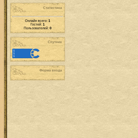
Статистика
Онлайн всего:
1
Гостей:
1
Пользователей:
0
Спутник
Форма входа