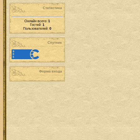
Статистика
Онлайн всего:
1
Гостей:
1
Пользователей:
0
Спутник
Форма входа