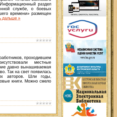
. Информационный раздел
енной службе, о боевых
ашего времени» размещен
ь дальше »
 работников, проходившем
исутствовали местные
ение давно вынашиваемая
во. Так на свет появилась
ких авторов. Шли годы,
новые книги. Можно смело