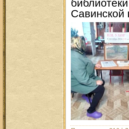
библиот
Савинской 