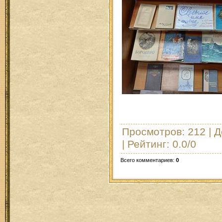
Просмотров
: 212 |
Д
|
Рейтинг
:
0.0
/
0
Всего комментариев
:
0