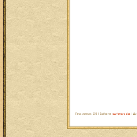
Просмотров: 253 | Добавил:
parfenevo-cbs
| Да