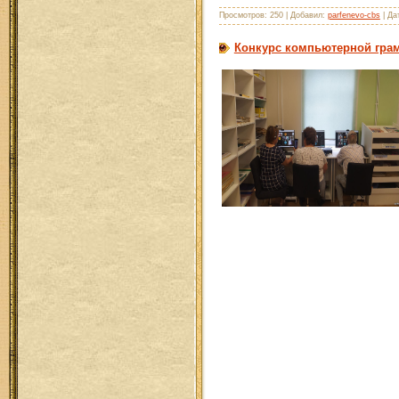
Просмотров: 250 | Добавил:
parfenevo-cbs
| Да
Конкурс компьютерной гра