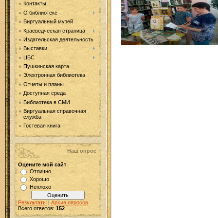
Контакты
О библиотеке
Виртуальный музей
Краеведческая страница
Издательская деятельность
Выставки
ЦБС
Пушкинская карта
Электронная библиотека
Отчеты и планы
Доступная среда
Библиотека в СМИ
Виртуальная справочная
служба
Гостевая книга
Наш опрос
Оцените мой сайт
Отлично
Хорошо
Неплохо
Результаты
|
Архив опросов
Всего ответов:
152