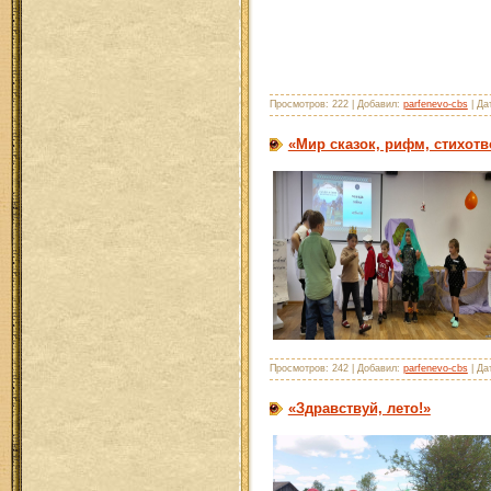
Просмотров: 222 | Добавил:
parfenevo-cbs
| Да
«Мир сказок, рифм, стихотв
Просмотров: 242 | Добавил:
parfenevo-cbs
| Да
«Здравствуй, лето!»