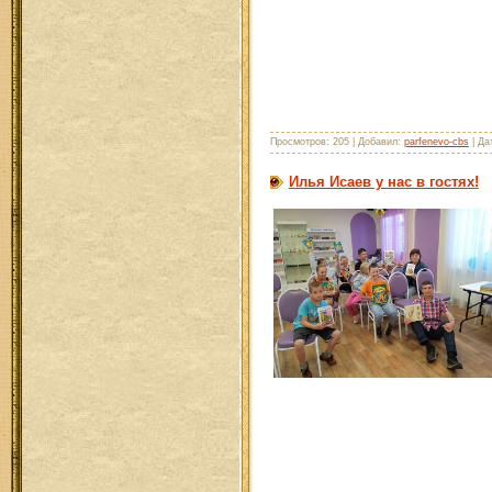
Просмотров: 205 | Добавил:
parfenevo-cbs
| Да
Илья Исаев у нас в гостях!