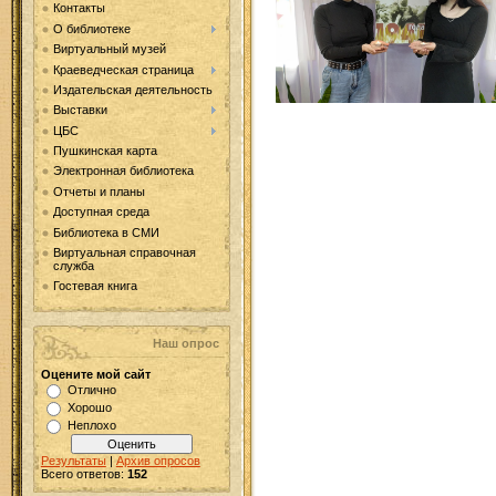
Контакты
О библиотеке
Виртуальный музей
Краеведческая страница
Издательская деятельность
Выставки
ЦБС
Пушкинская карта
Электронная библиотека
Отчеты и планы
Доступная среда
Библиотека в СМИ
Виртуальная справочная
служба
Гостевая книга
Наш опрос
Оцените мой сайт
Отлично
Хорошо
Неплохо
Результаты
|
Архив опросов
Всего ответов:
152