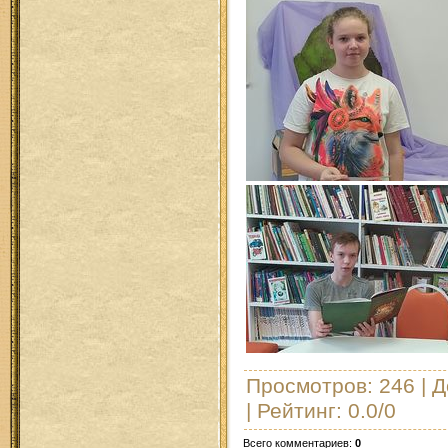
Просмотров
: 246 |
Д
|
Рейтинг
:
0.0
/
0
Всего комментариев
:
0