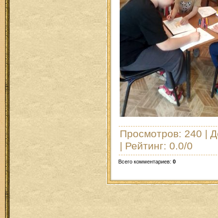
Просмотров
: 240 |
Д
|
Рейтинг
:
0.0
/
0
Всего комментариев
:
0