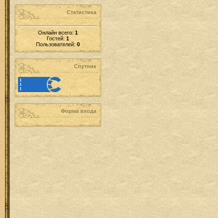
Статистика
Онлайн всего:
1
Гостей:
1
Пользователей:
0
Спутник
Форма входа